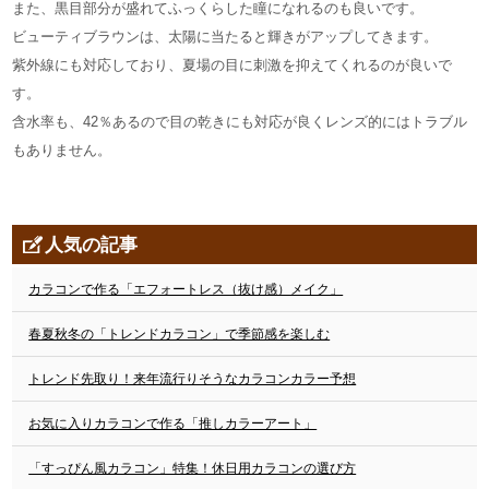
また、黒目部分が盛れてふっくらした瞳になれるのも良いです。
ビューティブラウンは、太陽に当たると輝きがアップしてきます。
紫外線にも対応しており、夏場の目に刺激を抑えてくれるのが良いで
す。
含水率も、42％あるので目の乾きにも対応が良くレンズ的にはトラブル
もありません。
人気の記事
カラコンで作る「エフォートレス（抜け感）メイク」
春夏秋冬の「トレンドカラコン」で季節感を楽しむ
トレンド先取り！来年流行りそうなカラコンカラー予想
お気に入りカラコンで作る「推しカラーアート」
「すっぴん風カラコン」特集！休日用カラコンの選び方