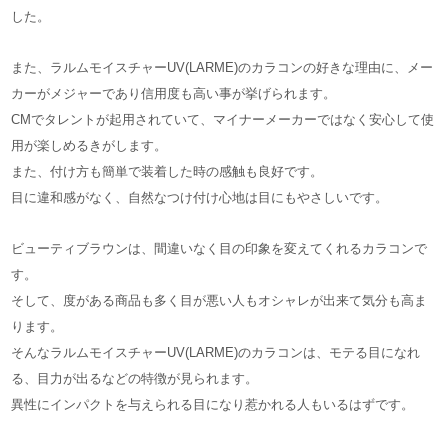
した。
また、ラルムモイスチャーUV(LARME)のカラコンの好きな理由に、メー
カーがメジャーであり信用度も高い事が挙げられます。
CMでタレントが起用されていて、マイナーメーカーではなく安心して使
用が楽しめるきがします。
また、付け方も簡単で装着した時の感触も良好です。
目に違和感がなく、自然なつけ付け心地は目にもやさしいです。
ビューティブラウンは、間違いなく目の印象を変えてくれるカラコンで
す。
そして、度がある商品も多く目が悪い人もオシャレが出来て気分も高ま
ります。
そんなラルムモイスチャーUV(LARME)のカラコンは、モテる目になれ
る、目力が出るなどの特徴が見られます。
異性にインパクトを与えられる目になり惹かれる人もいるはずです。