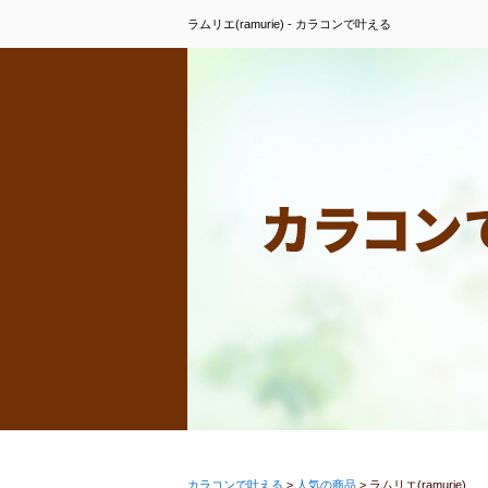
ラムリエ(ramurie) - カラコンで叶える
カラコンで叶える
>
人気の商品
>
ラムリエ(ramurie)