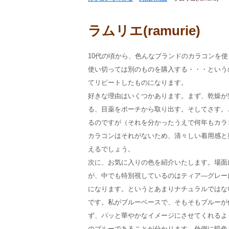
ラムリエ(ramurie)
10代の頃から、色んなブランドのカラコンを
使い切っては別のものを購入する・・・という
てリピートしたものになります。
好きな理由はいくつかあります。まず、乾燥が
る、目薬をポーチから取り出す。そしてさす。
るのですが（それを分かったうえで何年もカラ
カラコンはそれがないため、清々しい着用感と
えるでしょう。
次に、お気に入りの色を紹介いたします。場面
が、中でも特別視しているのはティア―グレー
になります。というとあまりナチュラルではな
です。私がブルーベースで、そもそもブルーが
ず、パッと華やかなイメージにさせてくれるよ
のブルーであることが分かります。外側に暗色